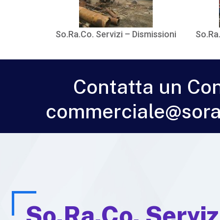
So.Ra.Co. Servizi – Dismissioni
So.Ra.
Contatta un Co
commerciale@sorac
So.Ra.Co. Servizi