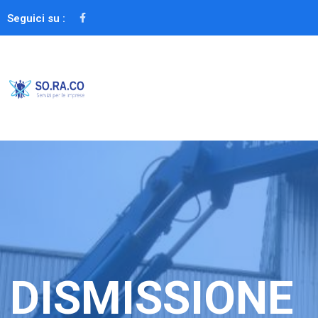
Seguici su :
DISMISSIONE