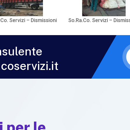
Co. Servizi – Dismissioni
So.Ra.Co. Servizi – Dismis
nsulente
oservizi.it
 per le