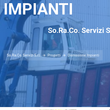
IMPIANTI
So.Ra.Co. Servizi S.
So.Ra.Co. Servizi S.r.l.
Progetti
Dismissione Impianti