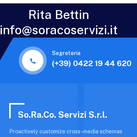
Rita Bettin
info@soracoservizi.it
Segreteria
(+39) 0422 19 44 620
So.Ra.Co. Servizi S.r.l.
Proactively customize cross-media schemas