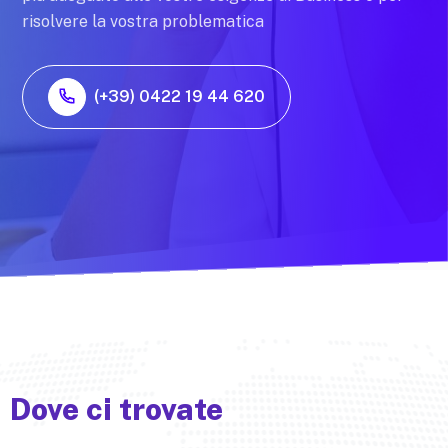
risolvere la vostra problematica
(+39) 0422 19 44 620
Dove ci trovate