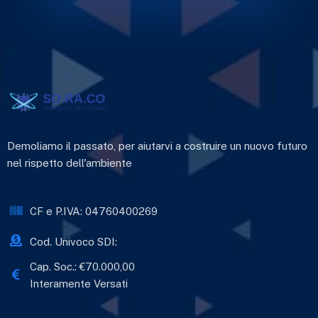
Demoliamo il passato, per aiutarvi a costruire un nuovo futuro
nel rispetto dell'ambiente
CF e P.IVA: 04760400269
Cod. Univoco SDI:
Cap. Soc.: €70.000,00
Interamente Versati