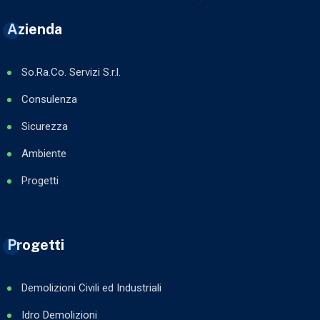
Azienda
So.Ra.Co. Servizi S.r.l.
Consulenza
Sicurezza
Ambiente
Progetti
Progetti
Demolizioni Civili ed Industriali
Idro Demolizioni