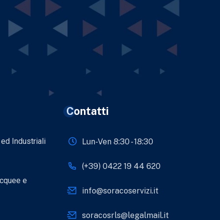
Contatti
 ed Industriali
Lun-Ven 8:30 - 18:30
(+39) 0422 19 44 620
acquee e
info@soracoservizi.it
soracosrls@legalmail.it