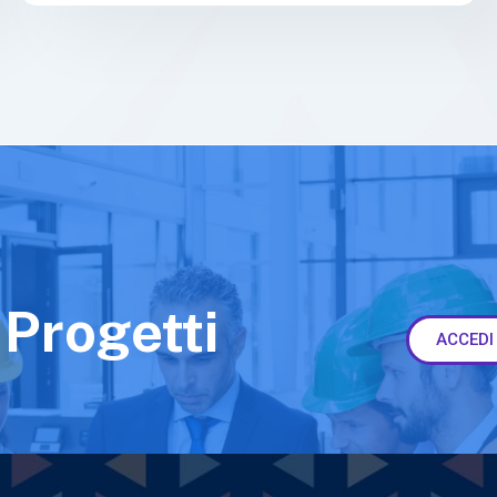
 Progetti
ACCEDI