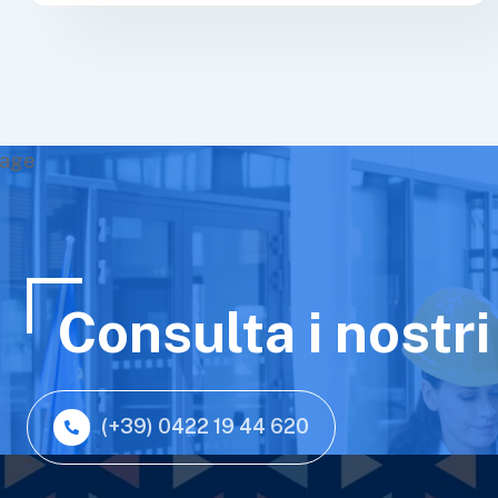
Consulta i nostri
(+39) 0422 19 44 620