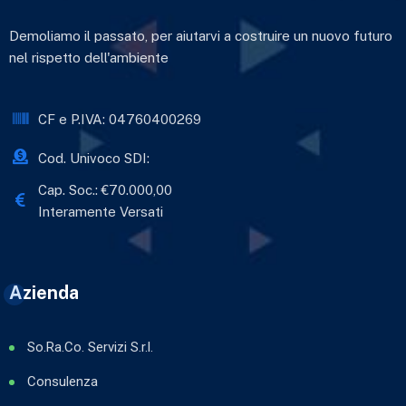
Demoliamo il passato, per aiutarvi a costruire un nuovo futuro
nel rispetto dell'ambiente
CF e P.IVA: 04760400269
Cod. Univoco SDI:
Cap. Soc.: €70.000,00
Interamente Versati
Azienda
So.Ra.Co. Servizi S.r.l.
Consulenza