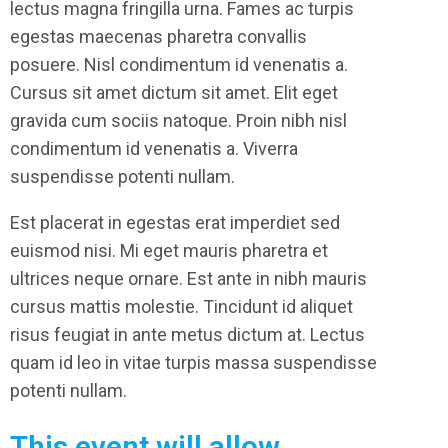
lectus magna fringilla urna. Fames ac turpis
egestas maecenas pharetra convallis
posuere. Nisl condimentum id venenatis a.
Cursus sit amet dictum sit amet. Elit eget
gravida cum sociis natoque. Proin nibh nisl
condimentum id venenatis a. Viverra
suspendisse potenti nullam.
Est placerat in egestas erat imperdiet sed
euismod nisi. Mi eget mauris pharetra et
ultrices neque ornare. Est ante in nibh mauris
cursus mattis molestie. Tincidunt id aliquet
risus feugiat in ante metus dictum at. Lectus
quam id leo in vitae turpis massa suspendisse
potenti nullam.
This event will allow