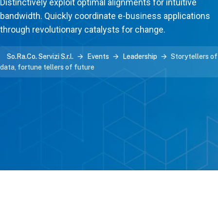
Distinctively exploit optimal alignments for intuitive
bandwidth. Quickly coordinate e-business applications
through revolutionary catalysts for change.
So.Ra.Co. Servizi S.r.l.
Events
Leadership
Storytellers of
data, fortune tellers of future