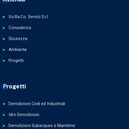
So.Ra.Co. Servizi S.r.l.
Consulenza
Sicurezza
Ambiente
Progetti
Progetti
Demolizioni Civili ed Industriali
Idro Demolizioni
Demolizioni Subacquee e Marittime