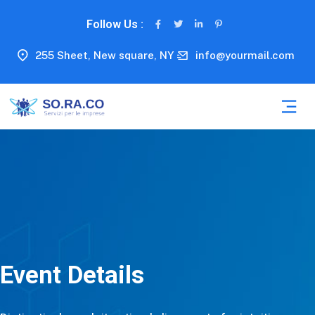
Follow Us :
255 Sheet, New square, NY
info@yourmail.com
Event Details