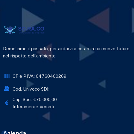
Demoliamo il passato, per aiutarvi a costruire un nuovo futuro
nel rispetto dell'ambiente
CF e P.IVA: 04760400269
Cod. Univoco SDI:
Cap. Soc.: €70.000,00
Interamente Versati
Azienda