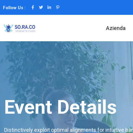
Follow Us :
Azienda
Event Details
Distinctively exploit optimal alignments for intuitive b