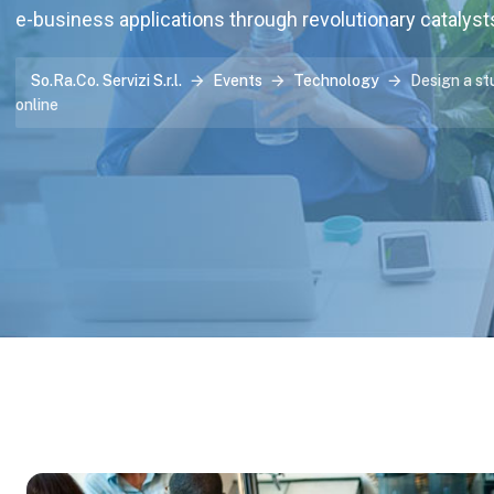
e-business applications through revolutionary catalyst
So.Ra.Co. Servizi S.r.l.
Events
Technology
Design a s
online