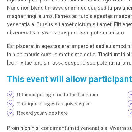
Nunc non blandit massa enim nec dui. Sed turpis tincid
magna fringilla urna. Fames ac turpis egestas maece
venenatis a. Cursus sit amet dictum sit amet. Elit eg
id venenatis a. Viverra suspendisse potenti nullam.
Est placerat in egestas erat imperdiet sed euismod nis
in nibh mauris cursus mattis molestie. Tincidunt id al
leo in vitae turpis massa suspendisse potenti nullam.
This event will allow participant
Ullamcorper eget nulla facilisi etiam
Tristique et egestas quis suspen
Record your video here
Proin nibh nisl condimentum id venenatis a. Viverra s