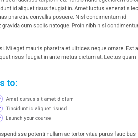
unt id aliquet risus feugiat in. Amet luctus venenatis le
nas pharetra convallis posuere. Nisl condimentum id
et gravida cum sociis natoque. Proin nibh nisl condiment
i. Mi eget mauris pharetra et ultrices neque ornare. Est 
iquet risus feugiat in ante metus dictum at. Lectus quam 
s to:
Amet cursus sit amet dictum
Tincidunt id aliquet risusd
Launch your course
uspendisse potenti nullam ac tortor vitae purus faucibus